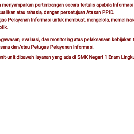
 menyampaikan pertimbangan secara tertulis apabila Informasi
alikan atau rahasia, dengan persetujuan Atasan PPID.
s Pelayanan Informasi untuk membuat, mengelola, memelihar
lik.
awasan, evaluasi, dan monitoring atas pelaksanaan kebijakan 
ksana dan/atau Petugas Pelayanan Informasi.
 unit-unit dibawah layanan yang ada di SMK Negeri 1 Enam Lingk