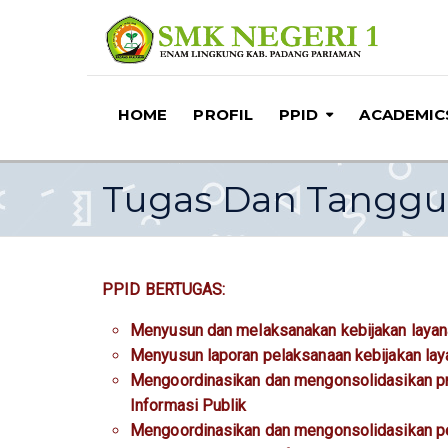
HOME
PROFIL
PPID
ACADEMIC
Tugas Dan Tanggu
PPID BERTUGAS:
Menyusun dan melaksanakan kebijakan layana
Menyusun laporan pelaksanaan kebijakan laya
Mengoordinasikan dan mengonsolidasikan pr
Informasi Publik
Mengoordinasikan dan mengonsolidasikan pe