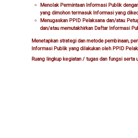
Menolak Permintaan Informasi Publik dengan
yang dimohon termasuk Informasi yang dikecu
Menugaskan PPID Pelaksana dan/atau Petuga
dan/atau memutakhirkan Daftar Informasi Pub
Menetapkan strategi dan metode pembinaan, peng
Informasi Publik yang dilakukan oleh PPID Pela
Ruang lingkup kegiatan / tugas dan fungsi serta