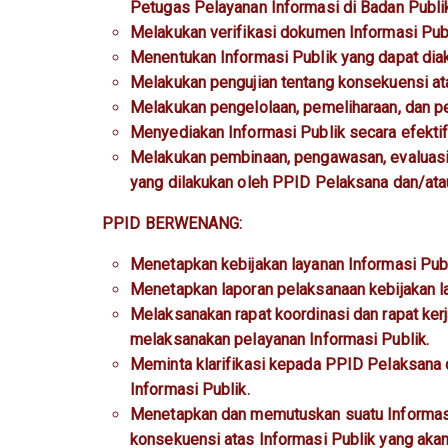
Petugas Pelayanan Informasi di Badan Publi
Melakukan verifikasi dokumen Informasi Publ
Menentukan Informasi Publik yang dapat diak
Melakukan pengujian tentang konsekuensi ata
Melakukan pengelolaan, pemeliharaan, dan pe
Menyediakan Informasi Publik secara efektif
Melakukan pembinaan, pengawasan, evaluasi, 
yang dilakukan oleh PPID Pelaksana dan/ata
PPID BERWENANG:
Menetapkan kebijakan layanan Informasi Publ
Menetapkan laporan pelaksanaan kebijakan la
Melaksanakan rapat koordinasi dan rapat ker
melaksanakan pelayanan Informasi Publik.
Meminta klarifikasi kepada PPID Pelaksana
Informasi Publik.
Menetapkan dan memutuskan suatu Informasi 
konsekuensi atas Informasi Publik yang akan