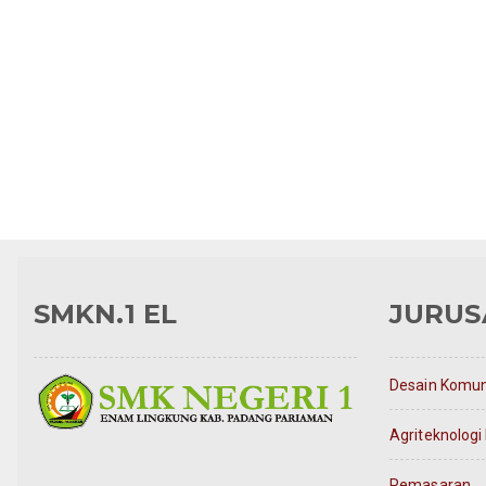
SMKN.1 EL
JURUS
Desain Komuni
Agriteknologi
Pemasaran