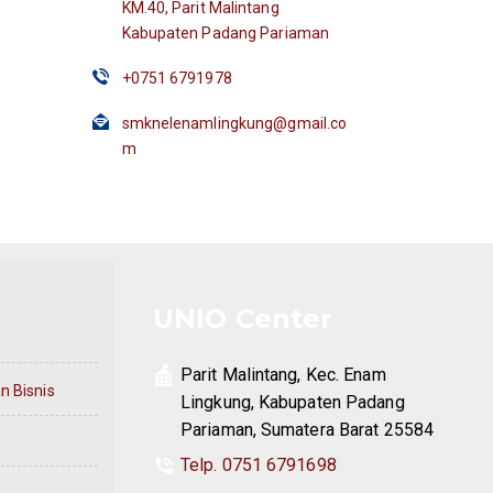
KM.40, Parit Malintang
Kabupaten Padang Pariaman
+0751 6791978
smknelenamlingkung@gmail.co
m
UNIO Center
Parit Malintang, Kec. Enam
 Bisnis
Lingkung, Kabupaten Padang
Pariaman, Sumatera Barat 25584
Telp. 0751 6791698