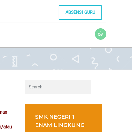
ABSENSI GURU
anan
SMK NEGERI 1
ENAM LINGKUNG
n/atau