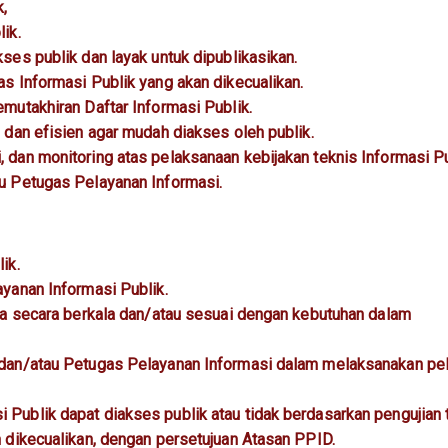
k,
ik.
ses publik dan layak untuk dipublikasikan.
s Informasi Publik yang akan dikecualikan.
mutakhiran Daftar Informasi Publik.
 dan efisien agar mudah diakses oleh publik.
dan monitoring atas pelaksanaan kebijakan teknis Informasi P
u Petugas Pelayanan Informasi.
ik.
yanan Informasi Publik.
ja secara berkala dan/atau sesuai dengan kebutuhan dalam
 dan/atau Petugas Pelayanan Informasi dalam melaksanakan pe
Publik dapat diakses publik atau tidak berdasarkan pengujian 
 dikecualikan, dengan persetujuan Atasan PPID.