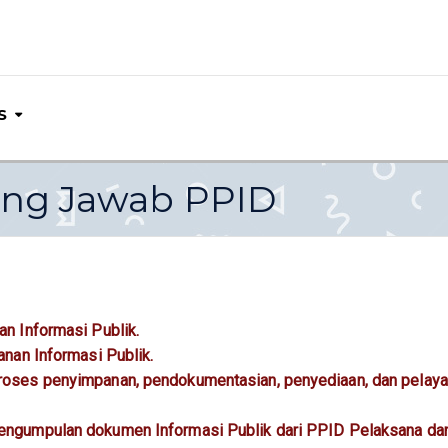
S
ng Jawab PPID
n Informasi Publik.
nan Informasi Publik.
oses penyimpanan, pendokumentasian, penyediaan, dan pelay
ngumpulan dokumen Informasi Publik dari PPID Pelaksana da