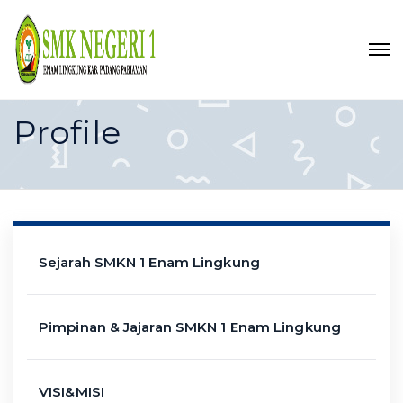
Profile
Sejarah SMKN 1 Enam Lingkung
Pimpinan & Jajaran SMKN 1 Enam Lingkung
VISI&MISI