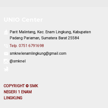
UNIO Center
Parit Malintang, Kec. Enam Lingkung, Kabupaten
Padang Pariaman, Sumatera Barat 25584
Telp. 0751 6791698
smknelenamlingkung@gmail.com
@smknel
COPYRIGHT © SMK
NEGERI 1 ENAM
LINGKUNG