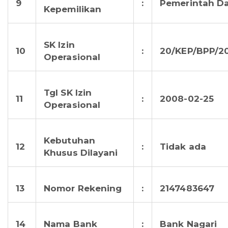
9
:
Pemerintah D
Kepemilikan
SK Izin
10
:
20/KEP/BPP/2
Operasional
Tgl SK Izin
11
:
2008-02-25
Operasional
Kebutuhan
12
:
Tidak ada
Khusus Dilayani
13
Nomor Rekening
:
2147483647
14
Nama Bank
:
Bank Nagari