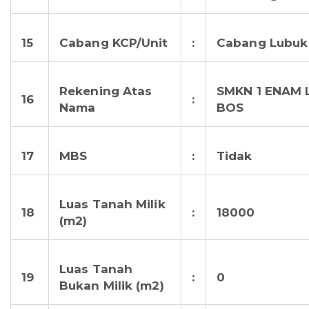
15
Cabang KCP/Unit
:
Cabang Lubuk
Rekening Atas
SMKN 1 ENAM 
16
:
Nama
BOS
17
MBS
:
Tidak
Luas Tanah Milik
18
:
18000
(m2)
Luas Tanah
19
:
0
Bukan Milik (m2)