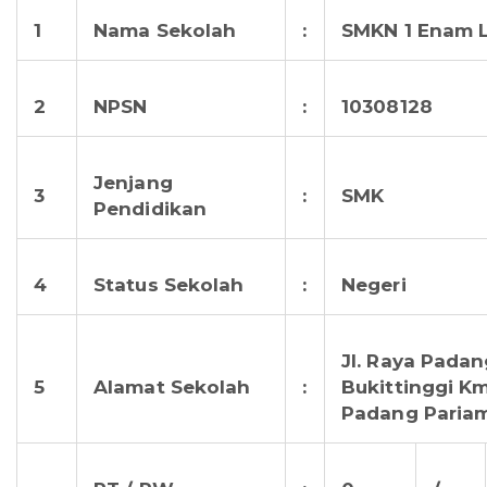
1
Nama Sekolah
:
SMKN 1 Enam 
2
NPSN
:
10308128
Jenjang
3
:
SMK
Pendidikan
4
Status Sekolah
:
Negeri
Jl. Raya Padan
5
Alamat Sekolah
:
Bukittinggi Km
Padang Paria