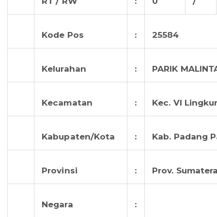
RT / RW
:
0
/
Kode Pos
:
25584
Kelurahan
:
PARIK MALINT
Kecamatan
:
Kec. VI Lingku
Kabupaten/Kota
:
Kab. Padang 
Provinsi
:
Prov. Sumatera
Negara
: