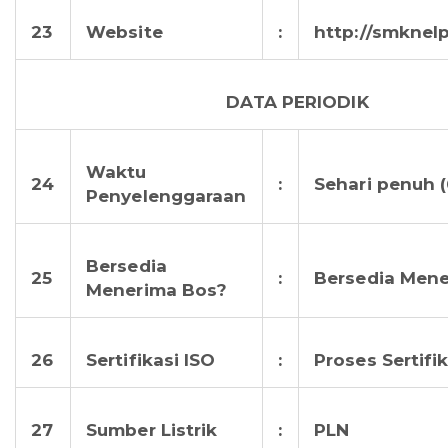
23
Website
:
http://smknel
DATA PERIODIK
Waktu
24
:
Sehari penuh (
Penyelenggaraan
Bersedia
25
:
Bersedia Men
Menerima Bos?
26
Sertifikasi ISO
:
Proses Sertifi
27
Sumber Listrik
:
PLN