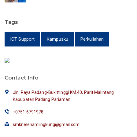
Tags
ICT Support
Kampusku
Perkuliahan
Contact Info
Jln. Raya Padang-Bukittinggi KM.40, Parit Malintang
Kabupaten Padang Pariaman
+0751 6791978
smknelenamlingkung@gmail.com