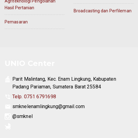
Agriteknologi Pengolahan
Hasil Pertanian
Broadcasting dan Perfileman
Pemasaran
UNIO Center
Parit Malintang, Kec. Enam Lingkung, Kabupaten
Padang Pariaman, Sumatera Barat 25584
Telp. 0751 6791698
smknelenamlingkung@gmail.com
@smknel