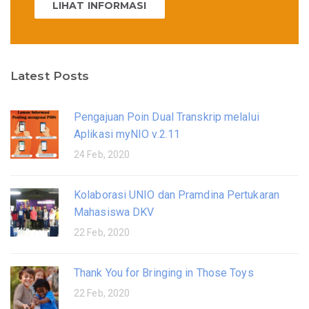
LIHAT INFORMASI
Latest Posts
Pengajuan Poin Dual Transkrip melalui
Aplikasi myNIO v.2.11
24 Feb, 2020
Kolaborasi UNIO dan Pramdina Pertukaran
Mahasiswa DKV
22 Feb, 2020
Thank You for Bringing in Those Toys
22 Feb, 2020