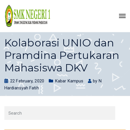
Kolaborasi UNIO dan
Pramdina Pertukaran
Mahasiswa DKV
22 February, 2020
Kabar Kampus
by
N
Hardiansyah Fatih