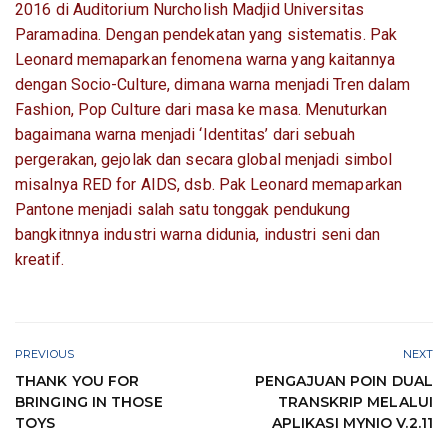
2016 di Auditorium Nurcholish Madjid Universitas
Paramadina. Dengan pendekatan yang sistematis. Pak
Leonard memaparkan fenomena warna yang kaitannya
dengan Socio-Culture, dimana warna menjadi Tren dalam
Fashion, Pop Culture dari masa ke masa. Menuturkan
bagaimana warna menjadi ‘Identitas’ dari sebuah
pergerakan, gejolak dan secara global menjadi simbol
misalnya RED for AIDS, dsb. Pak Leonard memaparkan
Pantone menjadi salah satu tonggak pendukung
bangkitnnya industri warna didunia, industri seni dan
kreatif.
PREVIOUS
NEXT
THANK YOU FOR
PENGAJUAN POIN DUAL
BRINGING IN THOSE
TRANSKRIP MELALUI
TOYS
APLIKASI MYNIO V.2.11