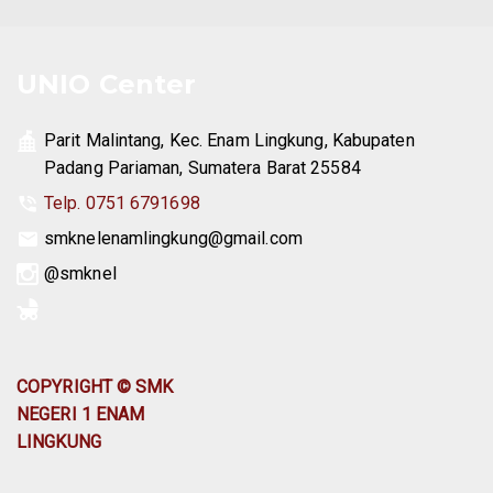
UNIO Center
Parit Malintang, Kec. Enam Lingkung, Kabupaten
Padang Pariaman, Sumatera Barat 25584
Telp. 0751 6791698
smknelenamlingkung@gmail.com
@smknel
COPYRIGHT © SMK
NEGERI 1 ENAM
LINGKUNG