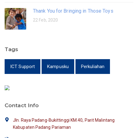
Thank You for Bringing in Those Toys
22 Feb, 2020
Tags
ICT Support
Kampusku
Perkuliahan
Contact Info
Jln. Raya Padang-Bukittinggi KM.40, Parit Malintang
Kabupaten Padang Pariaman