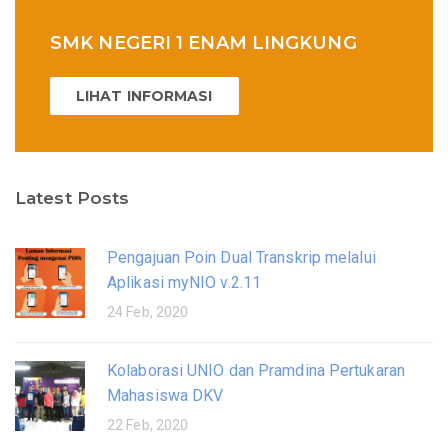
SMK NEGERI 1 ENAM LINGKUNG
LIHAT INFORMASI
Latest Posts
Pengajuan Poin Dual Transkrip melalui
Aplikasi myNIO v.2.11
24 Feb, 2020
Kolaborasi UNIO dan Pramdina Pertukaran
Mahasiswa DKV
22 Feb, 2020